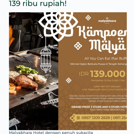
139 ribu rupiah!
Malyabhara Hotel dengan penuh sukacita