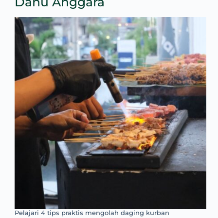
Danu Anggara
Pelajari 4 tips praktis mengolah daging kurban